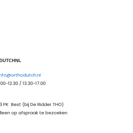
DUTCHNL
info@orthodutch.nl
0-12.30 / 13.30-17.00
3 PK Best (bij De Ridder THO)
alleen op afspraak te bezoeken