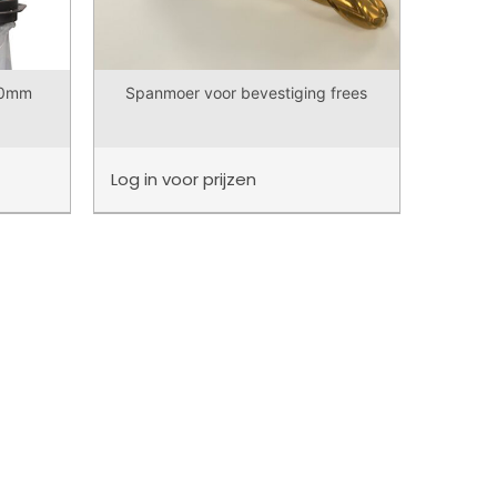
00mm
Spanmoer voor bevestiging frees
Log in
voor prijzen