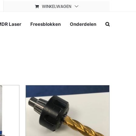
WINKELWAGEN
DR Laser
Freesblokken
Onderdelen