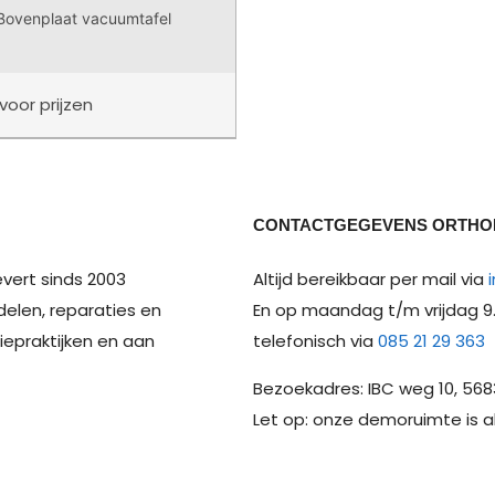
Bovenplaat vacuumtafel
voor prijzen
CONTACTGEGEVENS ORTHO
vert sinds 2003
Altijd bereikbaar per mail via
delen, reparaties en
En op maandag t/m vrijdag 9.0
epraktijken en aan
telefonisch via
085 21 29 363
Bezoekadres: IBC weg 10, 568
Let op: onze demoruimte is 