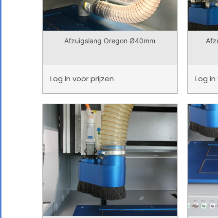
Afzuigslang Oregon Ø40mm
Afz
Log in
voor prijzen
Log in