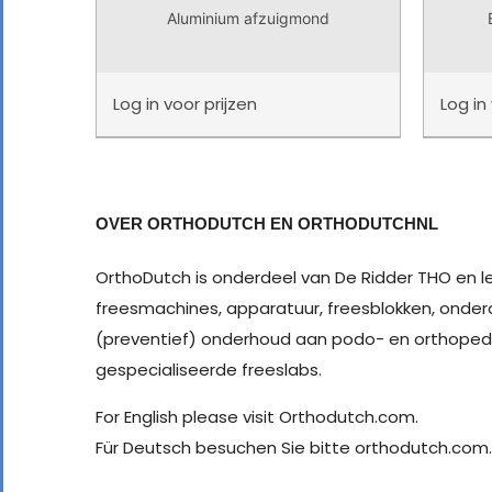
Aluminium afzuigmond
Log in
voor prijzen
Log in
OVER ORTHODUTCH EN ORTHODUTCHNL
OrthoDutch is onderdeel van De Ridder THO en le
freesmachines, apparatuur, freesblokken, onder
(preventief) onderhoud aan podo- en orthopedi
gespecialiseerde freeslabs.
For English please visit Orthodutch.com.
Für Deutsch besuchen Sie bitte orthodutch.com.