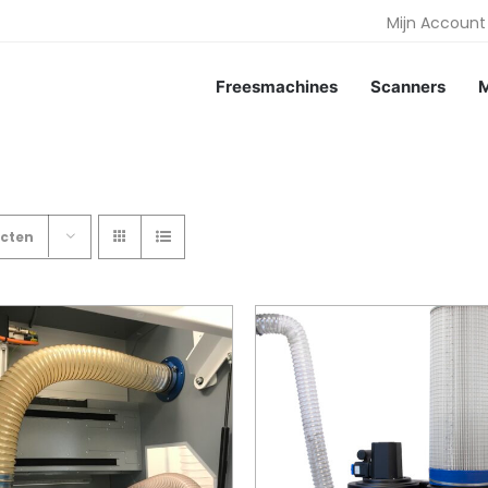
Mijn Account
Freesmachines
Scanners
M
cten