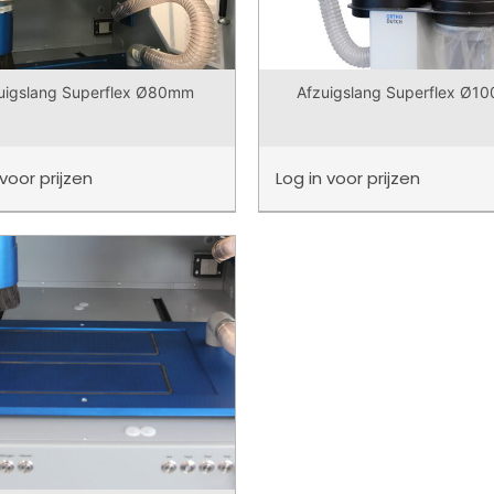
uigslang Superflex Ø80mm
Afzuigslang Superflex Ø1
voor prijzen
Log in
voor prijzen