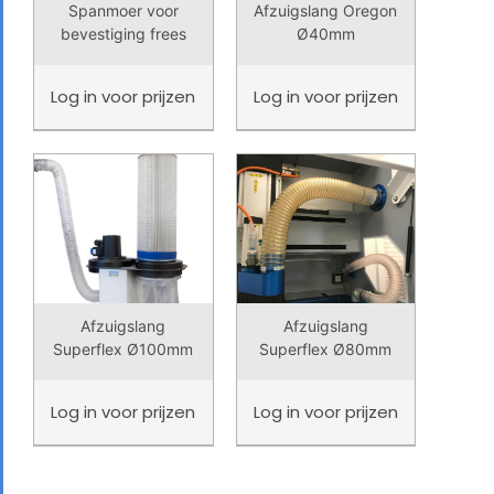
Spanmoer voor
Afzuigslang Oregon
bevestiging frees
Ø40mm
Log in
voor prijzen
Log in
voor prijzen
Afzuigslang
Afzuigslang
Superflex Ø100mm
Superflex Ø80mm
Log in
voor prijzen
Log in
voor prijzen