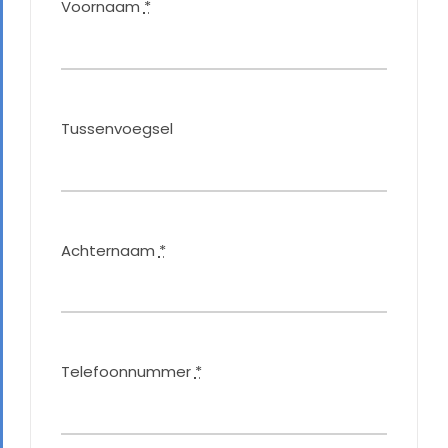
Voornaam
*
Tussenvoegsel
Achternaam
*
Telefoonnummer
*