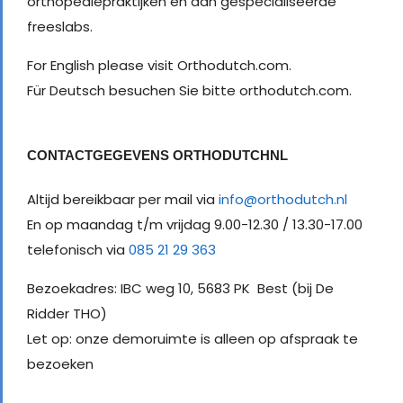
orthopediepraktijken en aan gespecialiseerde
freeslabs.
For English please visit Orthodutch.com.
Für Deutsch besuchen Sie bitte orthodutch.com.
CONTACTGEGEVENS ORTHODUTCHNL
Altijd bereikbaar per mail via
info@orthodutch.nl
En op maandag t/m vrijdag 9.00-12.30 / 13.30-17.00
telefonisch via
085 21 29 363
Bezoekadres: IBC weg 10, 5683 PK Best (bij De
Ridder THO)
Let op: onze demoruimte is alleen op afspraak te
bezoeken