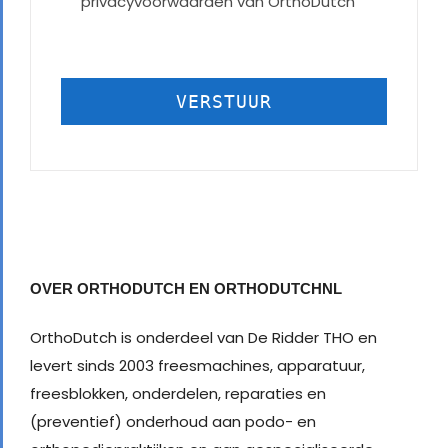
privacyvoorwaarden van OrthoDutch
VERSTUUR
OVER ORTHODUTCH EN ORTHODUTCHNL
OrthoDutch is onderdeel van De Ridder THO en
levert sinds 2003 freesmachines, apparatuur,
freesblokken, onderdelen, reparaties en
(preventief) onderhoud aan podo- en