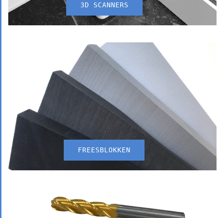
3D SCANNERS
FREESBLOKKEN