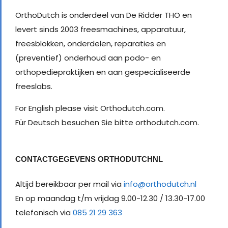
OrthoDutch is onderdeel van De Ridder THO en
levert sinds 2003 freesmachines, apparatuur,
freesblokken, onderdelen, reparaties en
(preventief) onderhoud aan podo- en
orthopediepraktijken en aan gespecialiseerde
freeslabs.
For English please visit Orthodutch.com.
Für Deutsch besuchen Sie bitte orthodutch.com.
CONTACTGEGEVENS ORTHODUTCHNL
Altijd bereikbaar per mail via
info@orthodutch.nl
En op maandag t/m vrijdag 9.00-12.30 / 13.30-17.00
telefonisch via
085 21 29 363