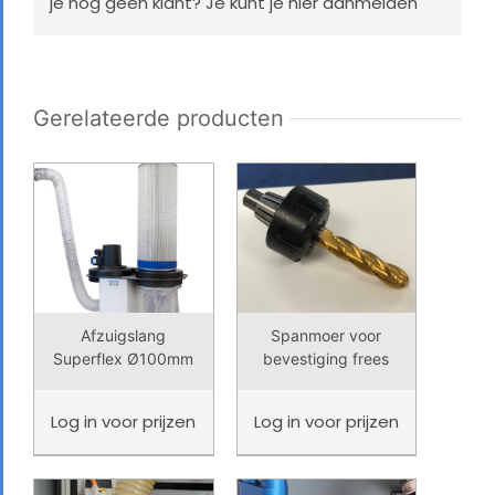
je nog geen klant? Je kunt je
hier aanmelden
Gerelateerde producten
Afzuigslang
Spanmoer voor
Superflex Ø100mm
bevestiging frees
Log in
voor prijzen
Log in
voor prijzen