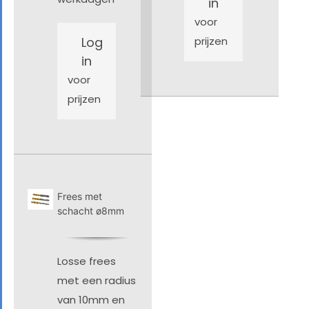
in
voor
Log
prijzen
in
voor
prijzen
Frees met
schacht ø8mm
Losse frees
met een radius
van 10mm en