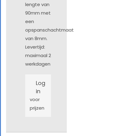
lengte van
90mm met
een
opspanschachtmaat
van 8mm.
Levertijd:
maximaal 2
werkdagen
Log
in
voor
prijzen