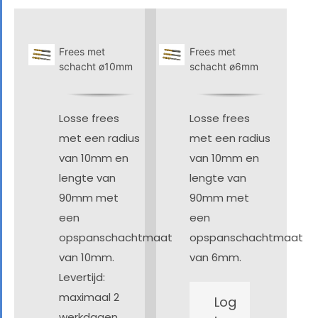
Frees met
Frees met
schacht ø10mm
schacht ø6mm
Losse frees
Losse frees
met een radius
met een radius
van 10mm en
van 10mm en
lengte van
lengte van
90mm met
90mm met
een
een
opspanschachtmaat
opspanschachtmaat
van 10mm.
van 6mm.
Levertijd:
maximaal 2
Log
werkdagen