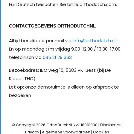
Für Deutsch besuchen Sie bitte orthodutch.com.
CONTACTGEGEVENS ORTHODUTCHNL
Altijd bereikbaar per mail via
info@orthodutch.nl
En op maandag t/m vrijdag 9.00-12.30 / 13.30-17.00
telefonisch via
085 21 29 363
Bezoekadres: IBC weg 10, 5683 PK Best (bij De
Ridder THO)
Let op: onze demoruimte is alleen op afspraak te
bezoeken
© Copyright
2026 OrthoDutchNL kvk 18061098 |
Disclaimer
|
Privacy
|
Algemene voorwaarden
|
Cookies