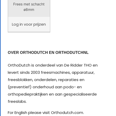
Frees met schacht
ø8mm
Log in
voor prijzen
OVER ORTHODUTCH EN ORTHODUTCHNL
OrthoDutch is onderdeel van De Ridder THO en
levert sinds 2003 freesmachines, apparatuur,
freesblokken, onderdelen, reparaties en
(preventief) onderhoud aan podo- en
orthopediepraktijken en aan gespecialiseerde
freeslabs.
For English please visit Orthodutch.com.