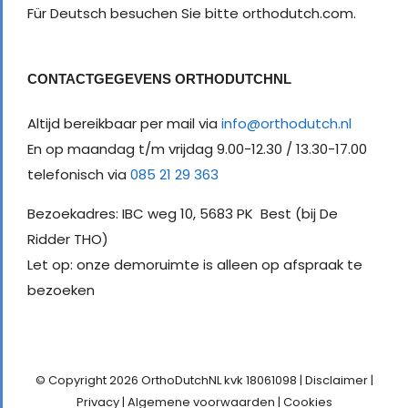
Für Deutsch besuchen Sie bitte orthodutch.com.
CONTACTGEGEVENS ORTHODUTCHNL
Altijd bereikbaar per mail via
info@orthodutch.nl
En op maandag t/m vrijdag 9.00-12.30 / 13.30-17.00
telefonisch via
085 21 29 363
Bezoekadres: IBC weg 10, 5683 PK Best (bij De
Ridder THO)
Let op: onze demoruimte is alleen op afspraak te
bezoeken
© Copyright
2026 OrthoDutchNL kvk 18061098 |
Disclaimer
|
Privacy
|
Algemene voorwaarden
|
Cookies