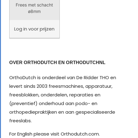
Frees met schacht
ø8mm
Log in
voor prijzen
OVER ORTHODUTCH EN ORTHODUTCHNL
OrthoDutch is onderdeel van De Ridder THO en
levert sinds 2003 freesmachines, apparatuur,
freesblokken, onderdelen, reparaties en
(preventief) onderhoud aan podo- en
orthopediepraktijken en aan gespecialiseerde
freeslabs.
For English please visit Orthodutch.com.