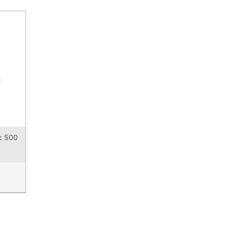
c 500