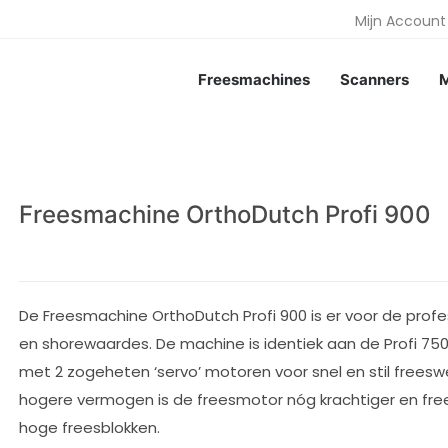
Mijn Account
Freesmachines
Scanners
M
Freesmachine OrthoDutch Profi 900
De Freesmachine OrthoDutch Profi 900 is er voor de professi
en shorewaardes. De machine is identiek aan de Profi 75
met 2 zogeheten ‘servo’ motoren voor snel en stil frees
hogere vermogen is de freesmotor nóg krachtiger en free
hoge freesblokken.