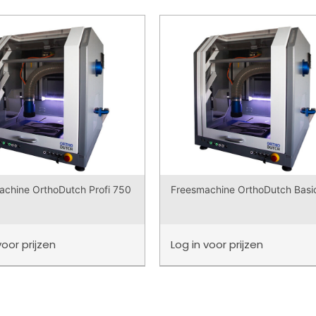
achine OrthoDutch Profi 750
Freesmachine OrthoDutch Basi
voor prijzen
Log in
voor prijzen