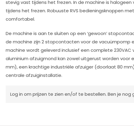
stevig vast tijdens het frezen. In de machine is halogeen
tijdens het frezen. Robuuste RVS bedieningsknoppen met 
comfortabel.
De machine is aan te sluiten op een ‘gewoon’ stopcontac
de machine zijn 2 stopcontacten voor de vacuümpomp en
machine wordt geleverd inclusief een complete 230VAC
aluminium afzuigmond kan zowel uitgerust worden voor een
mm), een krachtige industriële afzuiger (doorlaat 80 mm
centrale afzuiginstallatie.
Log in
om prijzen te zien en/of te bestellen. Ben je nog 