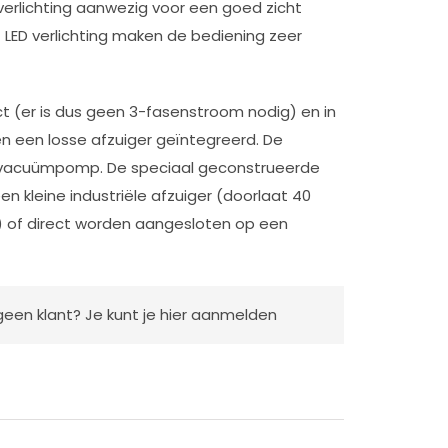
 verlichting aanwezig voor een goed zicht
LED verlichting maken de bediening zeer
t (er is dus geen 3-fasenstroom nodig) en in
 een losse afzuiger geïntegreerd. De
 vacuümpomp. De speciaal geconstrueerde
 kleine industriële afzuiger (doorlaat 40
) of direct worden aangesloten op een
geen klant? Je kunt je
hier aanmelden