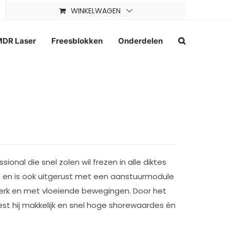
WINKELWAGEN
DR Laser
Freesblokken
Onderdelen
onal die snel zolen wil frezen in alle diktes
0 en is ook uitgerust met een aanstuurmodule
werk en met vloeiende bewegingen. Door het
st hij makkelijk en snel hoge shorewaardes én