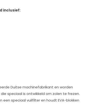
 inclusief:
eerde Duitse machinefabrikant en worden
 speciaal is ontwikkeld om zolen te frezen.
 een speciaal vuilfilter en houdt EVA-blokken