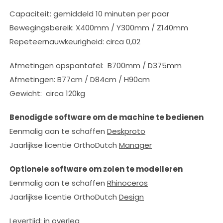
Capaciteit: gemiddeld 10 minuten per paar
Bewegingsbereik: X400mm / Y300mm / Z140mm
Repeteernauwkeurigheid: circa 0,02
Afmetingen opspantafel: B700mm / D375mm
Afmetingen: B77cm / D84cm / H90cm
Gewicht: circa 120kg
Benodigde software om de machine te bedienen
Eenmalig aan te schaffen
Deskproto
Jaarlijkse licentie OrthoDutch
Manager
Optionele software om zolen te modelleren
Eenmalig aan te schaffen
Rhinoceros
Jaarlijkse licentie OrthoDutch
Design
Levertijd: in overleg