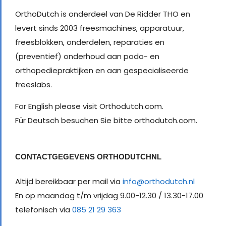
OrthoDutch is onderdeel van De Ridder THO en
levert sinds 2003 freesmachines, apparatuur,
freesblokken, onderdelen, reparaties en
(preventief) onderhoud aan podo- en
orthopediepraktijken en aan gespecialiseerde
freeslabs.
For English please visit Orthodutch.com.
Für Deutsch besuchen Sie bitte orthodutch.com.
CONTACTGEGEVENS ORTHODUTCHNL
Altijd bereikbaar per mail via
info@orthodutch.nl
En op maandag t/m vrijdag 9.00-12.30 / 13.30-17.00
telefonisch via
085 21 29 363